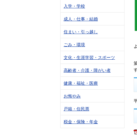
入学・学校
成人・仕事・結婚
住まい・引っ越し
ごみ・環境
文化・生涯学習・スポーツ
高齢者・介護・障がい者
健康・福祉・医療
お悔やみ
戸籍・住民票
税金・保険・年金