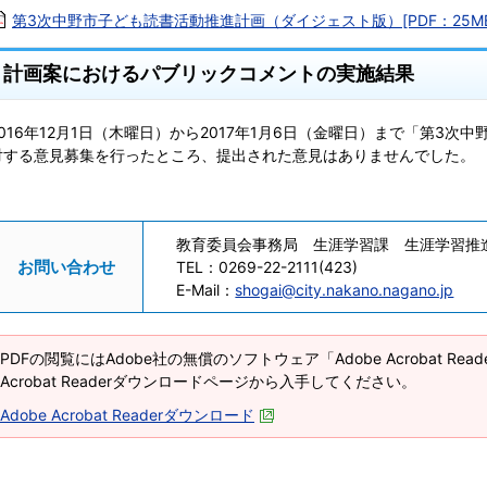
第3次中野市子ども読書活動推進計画（ダイジェスト版）[PDF：25MB
計画案におけるパブリックコメントの実施結果
2016年12月1日（木曜日）から2017年1月6日（金曜日）まで「第3
対する意見募集を行ったところ、提出された意見はありませんでした。
教育委員会事務局 生涯学習課 生涯学習推
お問い合わせ
TEL：
0269-22-2111(423)
E-Mail：
shogai@city.nakano.nagano.jp
PDFの閲覧にはAdobe社の無償のソフトウェア「Adobe Acrobat Re
Acrobat Readerダウンロードページから入手してください。
Adobe Acrobat Readerダウンロード