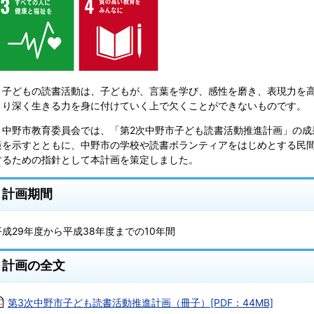
子どもの読書活動は、子どもが、言葉を学び、感性を磨き、表現力を高
より深く生きる力を身に付けていく上で欠くことができないものです。
中野市教育委員会では、「第2次中野市子ども読書活動推進計画」の成
策を示すとともに、中野市の学校や読書ボランティアをはじめとする民
するための指針として本計画を策定しました。
計画期間
平成29年度から平成38年度までの10年間
計画の全文
第3次中野市子ども読書活動推進計画（冊子）[PDF：44MB]