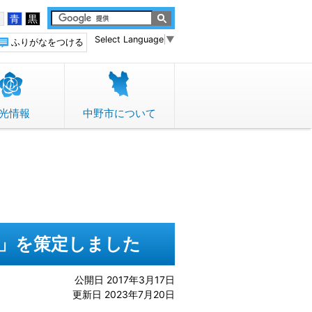
白
青
黒
Select Language
▼
ふりがなをつける
光情報
中野市について
画」を策定しました
公開日 2017年3月17日
更新日 2023年7月20日