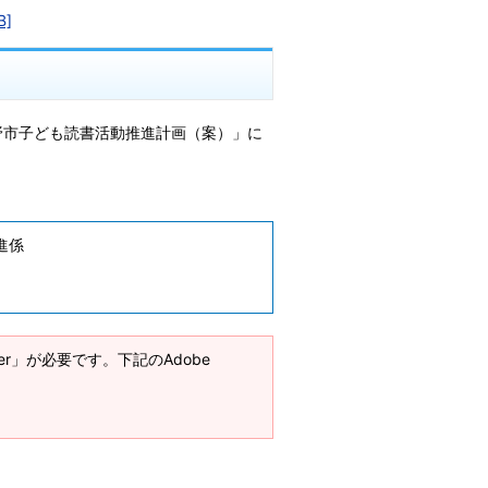
]
次中野市子ども読書活動推進計画（案）」に
進係
ader」が必要です。下記のAdobe