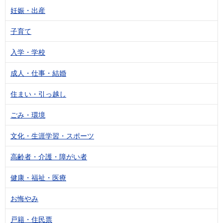
妊娠・出産
子育て
入学・学校
成人・仕事・結婚
住まい・引っ越し
ごみ・環境
文化・生涯学習・スポーツ
高齢者・介護・障がい者
健康・福祉・医療
お悔やみ
戸籍・住民票