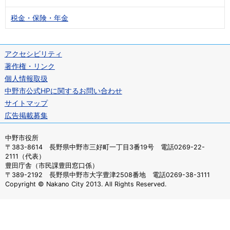
税金・保険・年金
アクセシビリティ
著作権・リンク
個人情報取扱
中野市公式HPに関するお問い合わせ
サイトマップ
広告掲載募集
中野市役所
〒383-8614 長野県中野市三好町一丁目3番19号 電話0269-22-
2111（代表）
豊田庁舎（市民課豊田窓口係）
〒389-2192 長野県中野市大字豊津2508番地 電話0269-38-3111
Copyright © Nakano City 2013. All Rights Reserved.