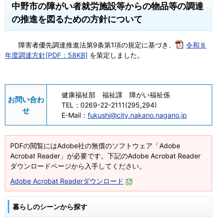
中野市の障がい者就労施設等からの物品等の調達
の推進を図るための方針について
障害者優先調達推進法第9条第1項の規定に基づき、
令和８
年度調達方針[PDF：58KB]
を策定しました。
健康福祉部 福祉課 障がい福祉係
お問い合わ
TEL：
0269-22-2111(295,294)
せ
E-Mail：
fukushi@city.nakano.nagano.jp
PDFの閲覧にはAdobe社の無償のソフトウェア「Adobe
Acrobat Reader」が必要です。下記のAdobe Acrobat Reader
ダウンロードページから入手してください。
Adobe Acrobat Readerダウンロード
暮らしのシーンから探す