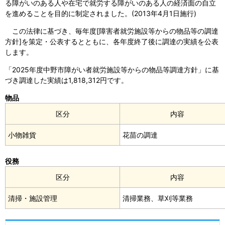
る障がいのある人や在宅で就労する障がいのある人の経済面の自立
を進めることを目的に制定されました。(2013年4月1日施行)
この法律に基づき、毎年度[障害者就労施設等からの物品等の調達
方針]を策定・公表するとともに、各年度終了後に調達の実績を公表
します。
「2025年度中野市障がい者就労施設等からの物品等調達方針」に基
づき調達した実績は1,818,312円です。
物品
区分
内容
小物雑貨
花苗の調達
役務
区分
内容
清掃・施設管理
清掃業務、草刈等業務