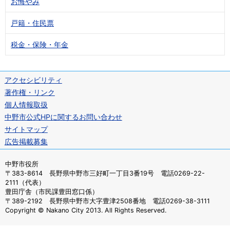
お悔やみ
戸籍・住民票
税金・保険・年金
アクセシビリティ
著作権・リンク
個人情報取扱
中野市公式HPに関するお問い合わせ
サイトマップ
広告掲載募集
中野市役所
〒383-8614 長野県中野市三好町一丁目3番19号 電話0269-22-
2111（代表）
豊田庁舎（市民課豊田窓口係）
〒389-2192 長野県中野市大字豊津2508番地 電話0269-38-3111
Copyright © Nakano City 2013. All Rights Reserved.