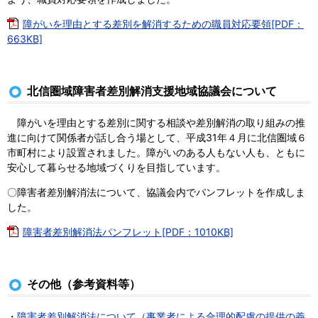
障がいを理由とする差別を解消するための職員対応要領[PDF：
663KB]
北信圏域障害者差別解消支援地域協議会について
障がいを理由とする差別に関する相談や差別解消の取り組みの推
進に向けて関係者が話し合う場として、平成31年４月に北信圏域６
市町村により設置されました。障がいのある人もない人も、ともに
安心して暮らせる地域づくりを目指しています。
〇障害者差別解消法について、協議会内でパンフレットを作成しま
した。
障害者差別解消法パンフレット[PDF：1010KB]
その他（参考資料等）
・
障害者差別解消法について（事業者による合理的配慮の提供の義