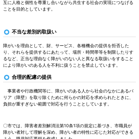
互に人格と個性を尊重し合いながら共生する社会の実現につなげる
ことを目的としています。
不当な差別的取扱い
障がいを理由として、財、サービス、各種機会の提供を拒否した
り、それらを提供するにあたって、場所・時間帯等を制限したりす
るなど、正当な理由なく障がいのない人と異なる取扱いをすること
により障がいのある人を不利に扱うことを禁止しています。
合理的配慮の提供
事業者や行政機関等に、障がいのある人から社会のなかにあるバ
リア（障壁）を取り除くために何らかの対応を求められたときに、
負担が重すぎない範囲で対応を行うこととしています。
〇市では、障害者差別解消法第10条1項の規定に基づき、市職員が
障がい者対して理解を深め、障がい者の特性に応じた対応ができる
よう、職員対応要領を作成しました。