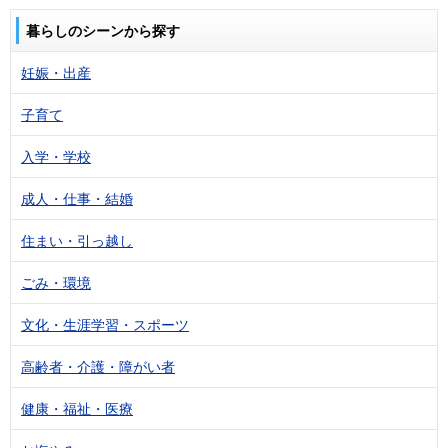
暮らしのシーンから探す
妊娠・出産
子育て
入学・学校
成人・仕事・結婚
住まい・引っ越し
ごみ・環境
文化・生涯学習・スポーツ
高齢者・介護・障がい者
健康・福祉・医療