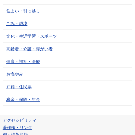
住まい・引っ越し
ごみ・環境
文化・生涯学習・スポーツ
高齢者・介護・障がい者
健康・福祉・医療
お悔やみ
戸籍・住民票
税金・保険・年金
アクセシビリティ
著作権・リンク
個人情報取扱