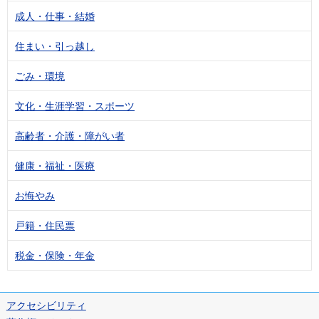
成人・仕事・結婚
住まい・引っ越し
ごみ・環境
文化・生涯学習・スポーツ
高齢者・介護・障がい者
健康・福祉・医療
お悔やみ
戸籍・住民票
税金・保険・年金
アクセシビリティ