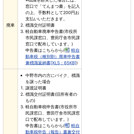
窓口で「てんまつ書」を記入
の上、手数料として200円お
支払いいただきます。
廃車
標識交付証明書
軽自動車廃車申告書(市役所
市民課窓口、豊田庁舎市民課
窓口で配布しています。)
申告書はこちらから(
軽自
動車税（種別割）廃車申告書
兼標識返納書[XLS：65KB]
)
中野市内の方にバイク、標識
を譲った場合
譲渡証明書
標識交付証明書(旧所有者の
もの)
軽自動車税申告書(市役所市
民課窓口、豊田庁舎市民課窓
口で配布しています。)
申告書はこちらから(
軽自
動車税申告（報告）書兼交付