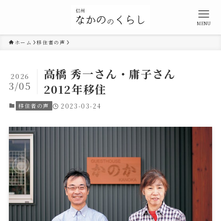
MENU
ホーム
移住者の声
高橋 秀一さん・庸子さん
2026
3/05
2012年移住
移住者の声
2023-03-24