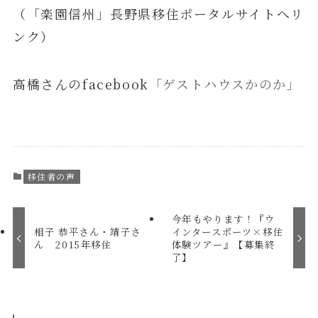
（「楽園信州」長野県移住ポータルサイトへリ
ンク）
高橋さんのfacebook
「ゲストハウスかのか」
移住者の声
今年もやります！『ウ
相子 恭平さん・靖子さ
インタースポーツ×移住
ん 2015年移住
体験ツアー』【募集終
了】