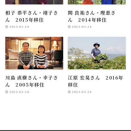
相子 恭平さん・靖子さ
関 良祐さん・理恵さ
ん 2015年移住
ん 2014年移住
2023-03-24
2023-03-24
川島 直樹さん・幸子さ
江原 宏晃さん 2016年
ん 2005年移住
移住
2023-03-24
2023-03-24