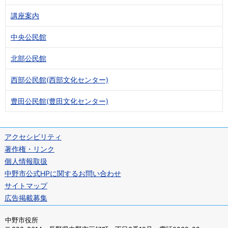
講座案内
中央公民館
北部公民館
西部公民館(西部文化センター)
豊田公民館(豊田文化センター)
アクセシビリティ
著作権・リンク
個人情報取扱
中野市公式HPに関するお問い合わせ
サイトマップ
広告掲載募集
中野市役所