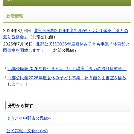
新着情報
2026年8月6日
北部公民館2026年度生きがいづくり講座「タカの
渡り観察会」
（
北部公民館
）
2026年7月16日
北部公民館2026年度夏休み子ども事業「体育館と
図書室を開放します」！
（
北部公民館
）
北部公民館2026年度生きがいづくり講座「タカの渡り観察会」
北部公民館2026年度夏休み子ども事業「体育館と図書室を開放
します」！
分野から探す
ようこそ中野市公民館へ
公民館報 文化なかの