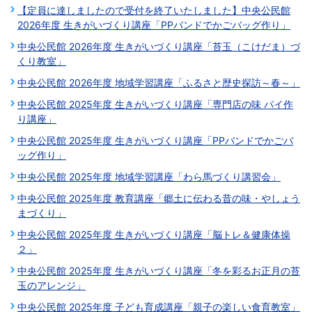
【定員に達しましたので受付を終了いたしました】中央公民館
2026年度 生きがいづくり講座「PPバンドでかごバッグ作り」
中央公民館 2026年度 生きがいづくり講座「苔玉（こけだま）づ
くり教室」
中央公民館 2026年度 地域学習講座「ふるさと歴史探訪～春～」
中央公民館 2025年度 生きがいづくり講座「専門店の味 パイ作
り講座」
中央公民館 2025年度 生きがいづくり講座「PPバンドでかごバ
ッグ作り」
中央公民館 2025年度 地域学習講座「わら馬づくり講習会」
中央公民館 2025年度 教育講座「郷土に伝わる昔の味・やしょう
まづくり」
中央公民館 2025年度 生きがいづくり講座「脳トレ＆健康体操
２」
中央公民館 2025年度 生きがいづくり講座「冬を彩るお正月の苔
玉のアレンジ」
中央公民館 2025年度 子ども育成講座「親子の楽しい食育教室」