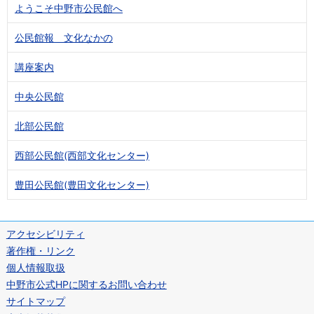
ようこそ中野市公民館へ
公民館報 文化なかの
講座案内
中央公民館
北部公民館
西部公民館(西部文化センター)
豊田公民館(豊田文化センター)
アクセシビリティ
著作権・リンク
個人情報取扱
中野市公式HPに関するお問い合わせ
サイトマップ