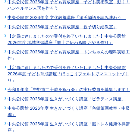
中央公民館 2026年度 子ども育成講座「子ども美術教室 動く！
ハンペルマン人形を作ろう」
中央公民館 2026年度 文化教養講座「源氏物語を読み味わう」
中央公民館 2026年度 子ども育成講座「親子切り絵教室」
【定員に達しましたので受付を終了いたしました】中央公民館
2026年度 地域学習講座「郷土に伝わる味 おやき作り」
中央公民館 2026年度 子ども育成講座「トンちゃんの理科実験工
作」
【定員に達しましたので受付を終了いたしました】中央公民館
2026年度 子ども育成講座「ほっこりフェルトでマスコットづく
り」
令和９年度「中野市二十歳を祝う会」の実行委員を募集します！
中央公民館 2026年度 生きがいづくり講座「ピラティス講座」
中央公民館 2026年度 生きがいづくり講座「色鉛筆画教室・中級
編」
中央公民館 2026年度 生きがいづくり講座「脳トレ＆健康体操講
座」