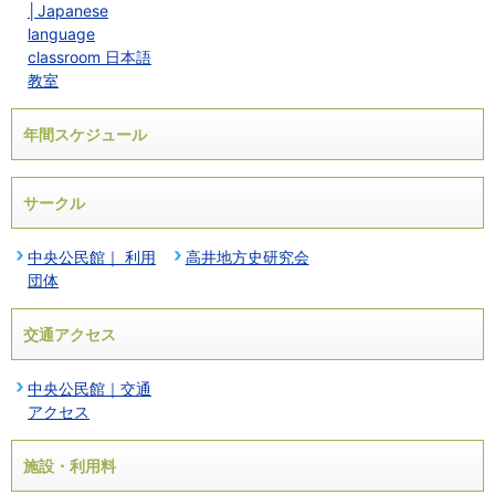
│Japanese
language
classroom 日本語
教室
年間スケジュール
サークル
中央公民館｜ 利用
高井地方史研究会
団体
交通アクセス
中央公民館｜交通
アクセス
施設・利用料