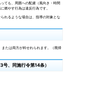
あっても、周囲への配慮（風向き・時間
緒に燃やす行為は違反行為です。
せられるような場合は、指導の対象とな
か、または両方が科せれられます。（廃掃
第3号、同施行令第14条）