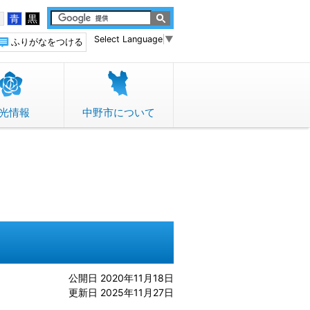
白
青
黒
Select Language
▼
ふりがなをつける
光情報
中野市について
公開日 2020年11月18日
更新日 2025年11月27日