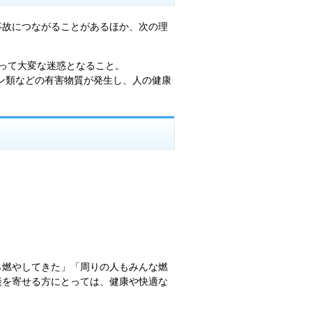
事故につながることがあるほか、次の理
とって大変な迷惑となること。
シン類などの有害物質が発生し、人の健康
ら燃やしてきた」「周りの人もみんな燃
談を寄せる方にとっては、健康や快適な