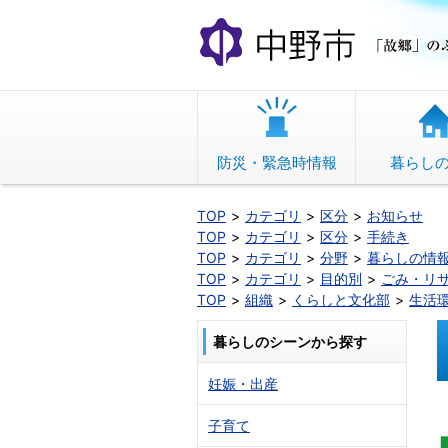
本
文
へ
移
動
防災・緊急時情報
暮らし
TOP
カテゴリ
区分
お知らせ
TOP
カテゴリ
区分
手続き
TOP
カテゴリ
分野
暮らしの情
TOP
カテゴリ
目的別
ごみ・リ
TOP
組織
くらしと文化部
生活
暮らしのシーンから探す
妊娠・出産
子育て