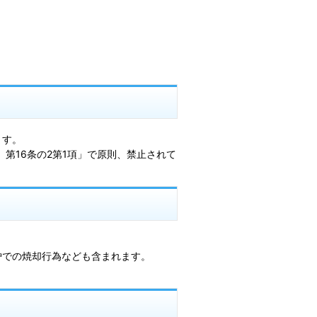
ます。
第16条の2第1項」で原則、禁止されて
炉での焼却行為なども含まれます。