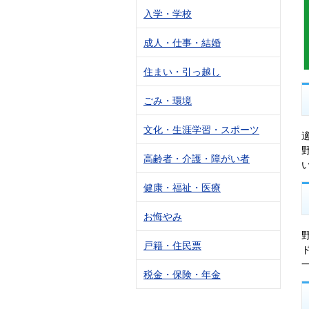
入学・学校
成人・仕事・結婚
住まい・引っ越し
ごみ・環境
文化・生涯学習・スポーツ
高齢者・介護・障がい者
健康・福祉・医療
お悔やみ
戸籍・住民票
税金・保険・年金