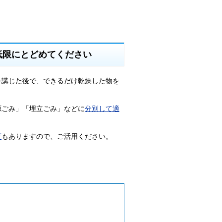
低限にとどめてください
を講じた後で、できるだけ乾燥した物を
源ごみ」「埋立ごみ」などに
分別して適
度
もありますので、ご活用ください。