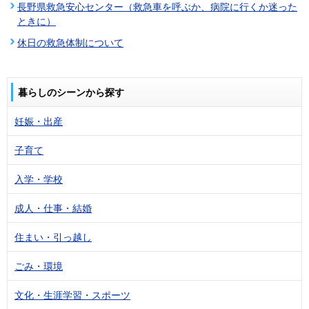
長野県救急安心センター（救急車を呼ぶか、病院に行くか迷った
ときに）
休日の救急体制について
暮らしのシーンから探す
妊娠・出産
子育て
入学・学校
成人・仕事・結婚
住まい・引っ越し
ごみ・環境
文化・生涯学習・スポーツ