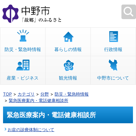
本
文
へ
移
動
防災・緊急時情報
暮らしの情報
行政情報
産業・ビジネス
観光情報
中野市について
TOP
カテゴリ
分野
防災・緊急時情報
緊急医療案内・電話健康相談所
緊急医療案内・電話健康相談所
お盆の診療体制について