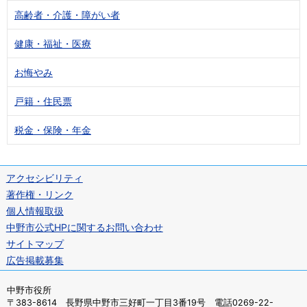
高齢者・介護・障がい者
健康・福祉・医療
お悔やみ
戸籍・住民票
税金・保険・年金
アクセシビリティ
著作権・リンク
個人情報取扱
中野市公式HPに関するお問い合わせ
サイトマップ
広告掲載募集
中野市役所
〒383-8614 長野県中野市三好町一丁目3番19号 電話0269-22-