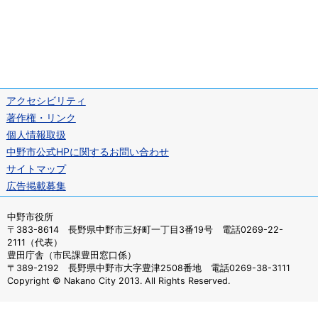
アクセシビリティ
著作権・リンク
個人情報取扱
中野市公式HPに関するお問い合わせ
サイトマップ
広告掲載募集
中野市役所
〒383-8614 長野県中野市三好町一丁目3番19号 電話0269-22-
2111（代表）
豊田庁舎（市民課豊田窓口係）
〒389-2192 長野県中野市大字豊津2508番地 電話0269-38-3111
Copyright © Nakano City 2013. All Rights Reserved.