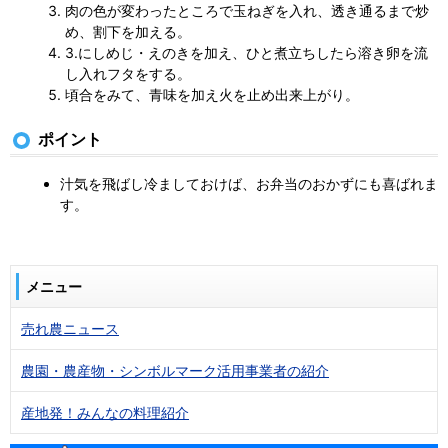
肉の色が変わったところで玉ねぎを入れ、透き通るまで炒
め、割下を加える。
3.にしめじ・えのきを加え、ひと煮立ちしたら溶き卵を流
し入れフタをする。
頃合をみて、青味を加え火を止め出来上がり。
ポイント
汁気を飛ばし冷ましておけば、お弁当のおかずにも喜ばれま
す。
メニュー
売れ農ニュース
農園・農産物・シンボルマーク活用事業者の紹介
産地発！みんなの料理紹介