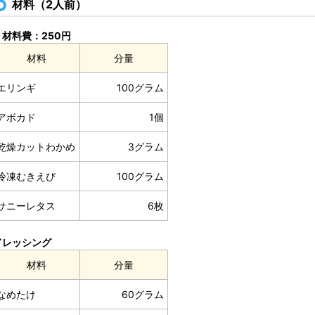
材料（2人前）
材料費：250円
材料
分量
エリンギ
100グラム
アボカド
1個
乾燥カットわかめ
3グラム
冷凍むきえび
100グラム
サニーレタス
6枚
ドレッシング
材料
分量
なめたけ
60グラム