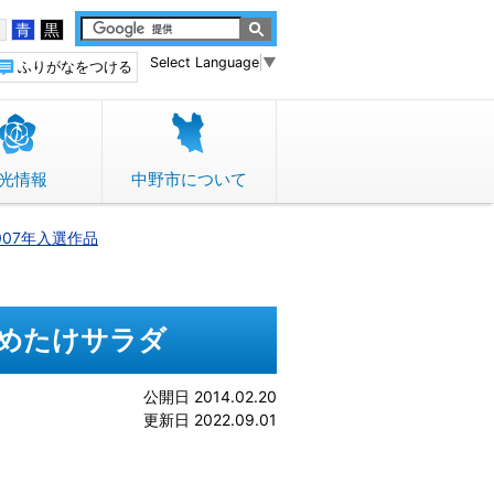
白
青
黒
Select Language
▼
ふりがなをつける
光情報
中野市について
007年入選作品
めたけサラダ
公開日 2014.02.20
更新日 2022.09.01