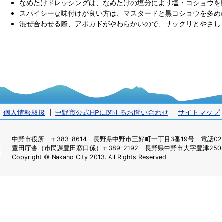
なめたけドレッシングは、なめたけの塩分により塩・コショウを
スパイシーな味付けが良い方は、マスタードと黒コショウを多め
混ぜ合わせる際、アボカドがやわらかいので、サックリとやさし
個人情報取扱
中野市公式HPに関するお問い合わせ
サイトマップ
中野市役所
〒383-8614 長野県中野市三好町一丁目3番19号 電話0269
豊田庁舎（市民課豊田窓口係）
〒389-2192 長野県中野市大字豊津2508
Copyright © Nakano City 2013. All Rights Reserved.