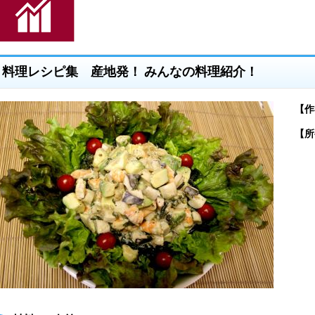
料理レシピ集 産地発！ みんなの料理紹介！
【作
【