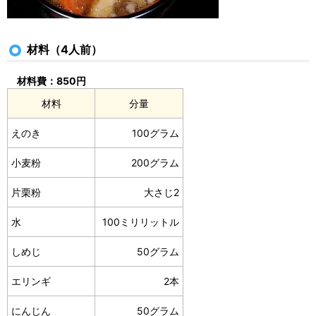
材料（4人前）
材料費：850円
材料
分量
えのき
100グラム
小麦粉
200グラム
片栗粉
大さじ2
水
100ミリリットル
しめじ
50グラム
エリンギ
2本
にんじん
50グラム