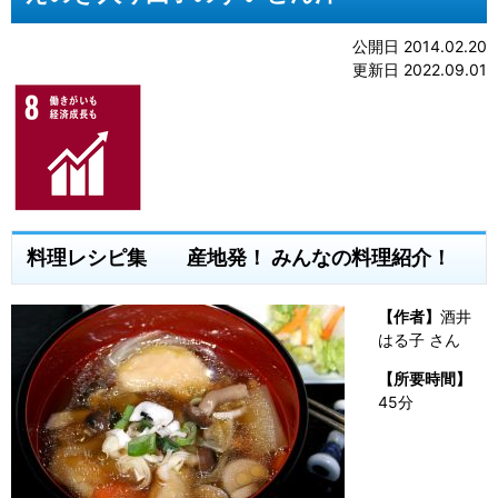
公開日 2014.02.20
更新日 2022.09.01
料理レシピ集 産地発！ みんなの料理紹介！
【作者】
酒井
はる子 さん
【所要時間】
45分