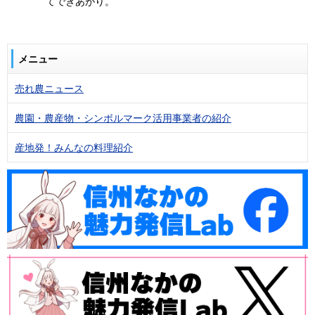
てできあがり。
メニュー
売れ農ニュース
農園・農産物・シンボルマーク活用事業者の紹介
産地発！みんなの料理紹介