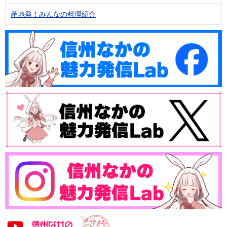
産地発！みんなの料理紹介