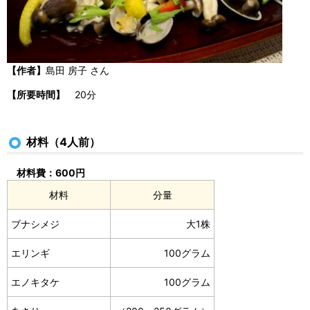
【作者】
島田 房子 さん
【所要時間】
20分
材料（4人前）
材料費：600円
材料
分量
ブナシメジ
大1株
エリンギ
100グラム
エノキタケ
100グラム