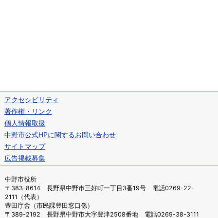
アクセシビリティ
著作権・リンク
個人情報取扱
中野市公式HPに関するお問い合わせ
サイトマップ
広告掲載募集
中野市役所
〒383-8614 長野県中野市三好町一丁目3番19号 電話0269-22-
2111（代表）
豊田庁舎（市民課豊田窓口係）
〒389-2192 長野県中野市大字豊津2508番地 電話0269-38-3111