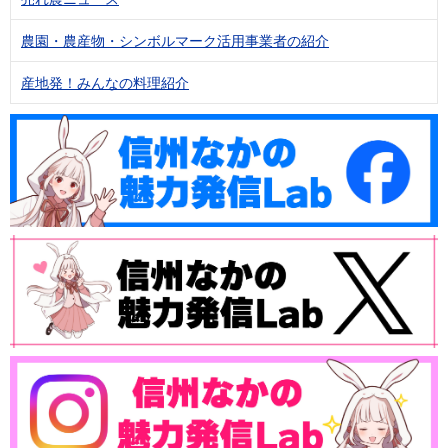
農園・農産物・シンボルマーク活用事業者の紹介
産地発！みんなの料理紹介