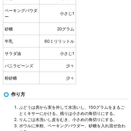
ベーキングパウダ
小さじ1
ー
砂糖
20グラム
牛乳
60ミリリットル
サラダ油
小さじ1
バニラビーンズ
少々
粉砂糖
少々
作り方
ぶどうは房から実を外して水洗いし、150グラムをまるご
とミキサーにかける。残りは小さめの角切りにする。
りんごは水洗いし皮をむき、小さめの角切りにする。
ボウルに米粉、ベーキングパウダー、砂糖を入れ混ぜ合わ