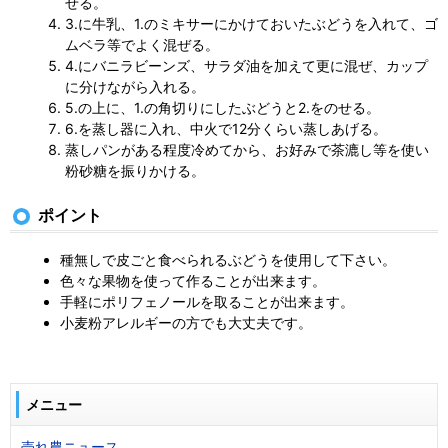
せる。
3.に牛乳、1.のミキサーにかけておいたぶどうを入れて、ゴ
ムベラ等でよく混ぜる。
4.にバニラビーンズ、サラダ油を加えて更に混ぜ、カップ
に分けながら入れる。
5.の上に、1.の角切りにしたぶどうと2.をのせる。
6.を蒸し器に入れ、中火で12分くらい蒸しあげる。
蒸しパンがある程度冷めてから、お好みで茶漉し等を使い
粉砂糖を振りかける。
ポイント
種無しで皮ごと食べられるぶどうを使用して下さい。
色々な果物を使って作ることが出来ます。
手軽にポリフェノールを取ることが出来ます。
小麦粉アレルギーの方でも大丈夫です。
メニュー
売れ農ニュース