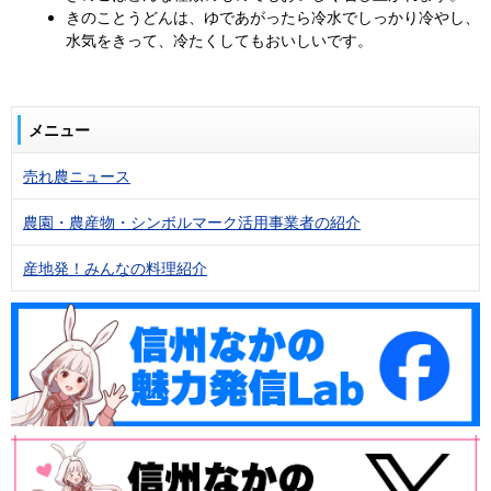
きのことうどんは、ゆであがったら冷水でしっかり冷やし、
水気をきって、冷たくしてもおいしいです。
メニュー
売れ農ニュース
農園・農産物・シンボルマーク活用事業者の紹介
産地発！みんなの料理紹介