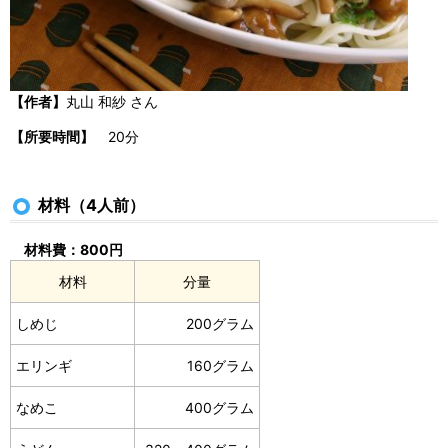
【作者】
丸山 和紗 さん
【所要時間】
20分
材料（4人前）
材料費：800円
材料
分量
しめじ
200グラム
エリンギ
160グラム
なめこ
400グラム