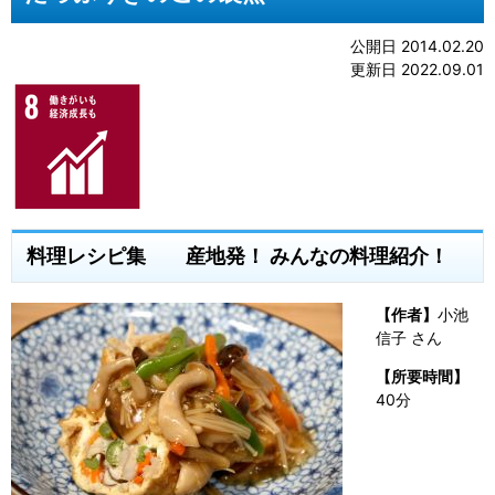
公開日 2014.02.20
更新日 2022.09.01
料理レシピ集 産地発！ みんなの料理紹介！
【作者】
小池
信子 さん
【所要時間】
40分