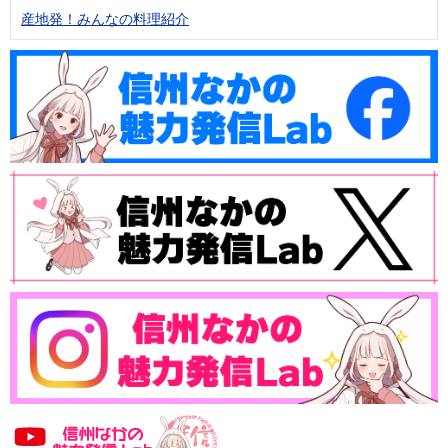
産地発！みんなの料理紹介