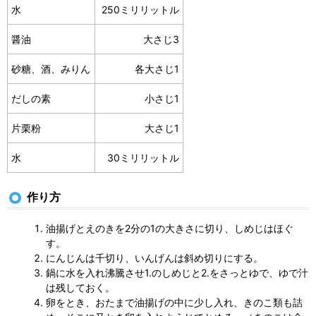
水
250ミリリットル
醤油
大さじ3
砂糖、酒、みりん
各大さじ1
だしの素
小さじ1
片栗粉
大さじ1
水
30ミリリットル
作り方
油揚げとえのきを2分の1の大きさに切り、しめじはほぐ
す。
にんじんは千切り、いんげんは斜め切りにする。
鍋に水を入れ沸騰させ1.のしめじと2.をさっとゆで、ゆで汁
は残しておく。
卵をとき、おたまで油揚げの中に少し入れ、きのこ類も詰