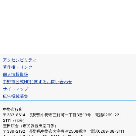
アクセシビリティ
著作権・リンク
個人情報取扱
中野市公式HPに関するお問い合わせ
サイトマップ
広告掲載募集
中野市役所
〒383-8614 長野県中野市三好町一丁目3番19号 電話0269-22-
2111（代表）
豊田庁舎（市民課豊田窓口係）
〒389-2192 長野県中野市大字豊津2508番地 電話0269-38-3111