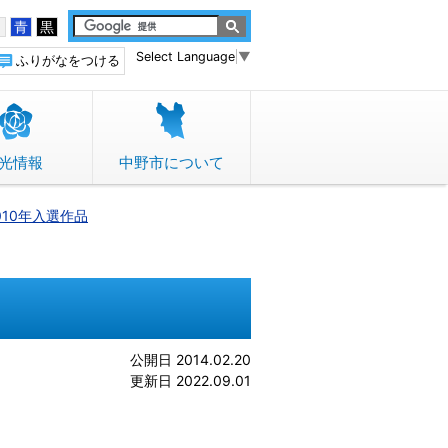
白
青
黒
Select Language
▼
ふりがなをつける
光情報
中野市について
010年入選作品
公開日 2014.02.20
更新日 2022.09.01