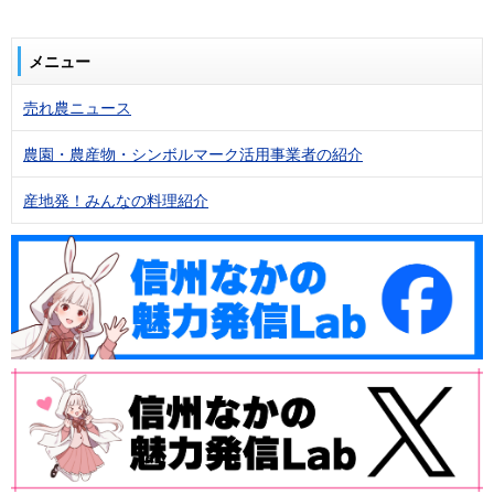
メニュー
売れ農ニュース
農園・農産物・シンボルマーク活用事業者の紹介
産地発！みんなの料理紹介