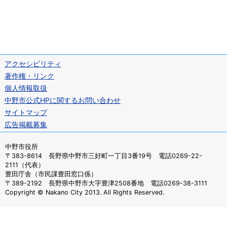
アクセシビリティ
著作権・リンク
個人情報取扱
中野市公式HPに関するお問い合わせ
サイトマップ
広告掲載募集
中野市役所
〒383-8614 長野県中野市三好町一丁目3番19号 電話0269-22-
2111（代表）
豊田庁舎（市民課豊田窓口係）
〒389-2192 長野県中野市大字豊津2508番地 電話0269-38-3111
Copyright © Nakano City 2013. All Rights Reserved.