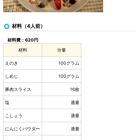
材料（4人前）
材料費：620円
材料
分量
えのき
100グラム
しめじ
100グラム
豚肉スライス
16枚
塩
適量
こしょう
適量
にんにくパウダー
適量