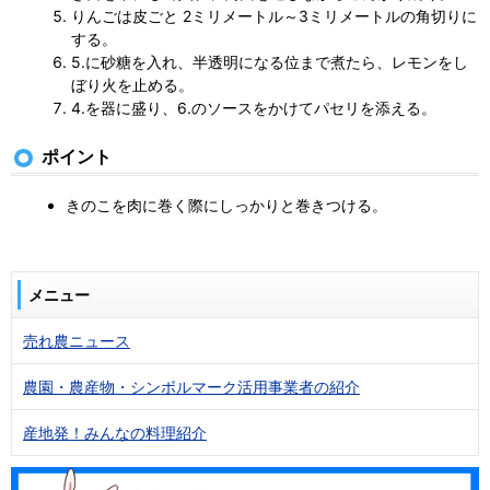
りんごは皮ごと 2ミリメートル～3ミリメートルの角切りに
する。
5.に砂糖を入れ、半透明になる位まで煮たら、レモンをし
ぼり火を止める。
4.を器に盛り、6.のソースをかけてパセリを添える。
ポイント
きのこを肉に巻く際にしっかりと巻きつける。
メニュー
売れ農ニュース
農園・農産物・シンボルマーク活用事業者の紹介
産地発！みんなの料理紹介