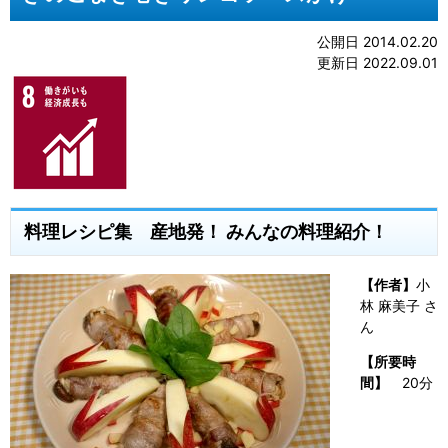
公開日 2014.02.20
更新日 2022.09.01
料理レシピ集 産地発！ みんなの料理紹介！
【作者】
小
林 麻美子 さ
ん
【所要時
間】
20分