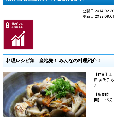
公開日 2014.02.20
更新日 2022.09.01
料理レシピ集 産地発！ みんなの料理紹介！
【作者】
山
田 美代子 さ
ん
【所要時
間】
15分