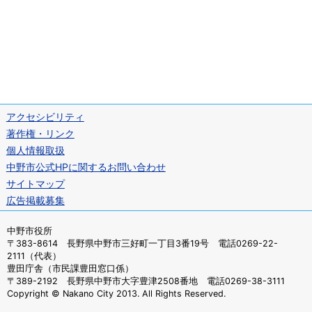
アクセシビリティ
著作権・リンク
個人情報取扱
中野市公式HPに関するお問い合わせ
サイトマップ
広告掲載募集
中野市役所
〒383-8614 長野県中野市三好町一丁目3番19号 電話0269-22-
2111（代表）
豊田庁舎（市民課豊田窓口係）
〒389-2192 長野県中野市大字豊津2508番地 電話0269-38-3111
Copyright © Nakano City 2013. All Rights Reserved.