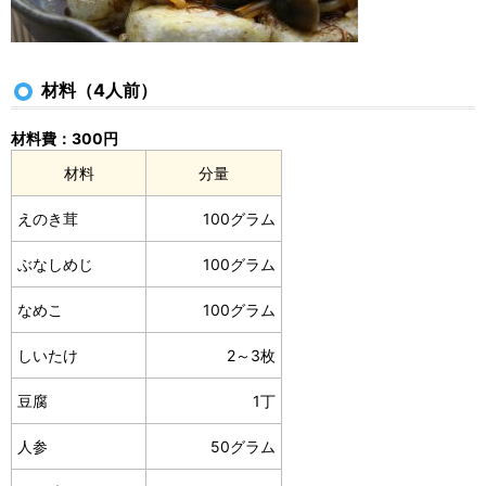
材料（4人前）
材料費：300円
材料
分量
えのき茸
100グラム
ぶなしめじ
100グラム
なめこ
100グラム
しいたけ
2～3枚
豆腐
1丁
人参
50グラム