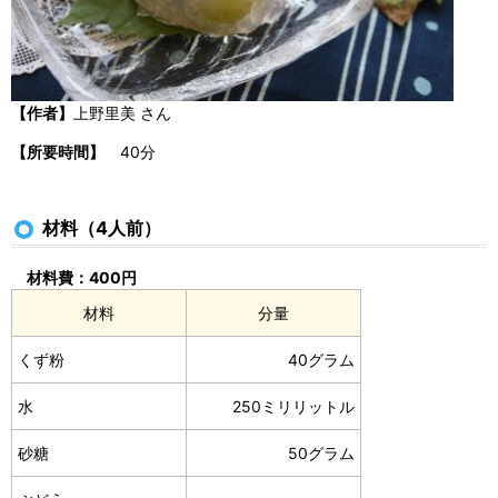
【作者】
上野里美 さん
【所要時間】
40分
材料（4人前）
材料費：400円
材料
分量
くず粉
40グラム
水
250ミリリットル
砂糖
50グラム