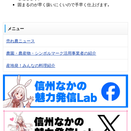
固まるのが早く扱いにくいので手早く仕上げます｡
メニュー
売れ農ニュース
農園・農産物・シンボルマーク活用事業者の紹介
産地発！みんなの料理紹介