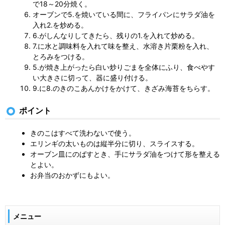
で18～20分焼く。
オーブンで5.を焼いている間に、フライパンにサラダ油を
入れ2.を炒める。
6.がしんなりしてきたら、残りの1.を入れて炒める。
7.に水と調味料を入れて味を整え、水溶き片栗粉を入れ、
とろみをつける。
5.が焼き上がったら白い炒りごまを全体にふり、食べやす
い大きさに切って、器に盛り付ける。
9.に8.のきのこあんかけをかけて、きざみ海苔をちらす。
ポイント
きのこはすべて洗わないで使う。
エリンギの太いものは縦半分に切り、スライスする。
オーブン皿にのばすとき、手にサラダ油をつけて形を整える
とよい。
お弁当のおかずにもよい。
メニュー