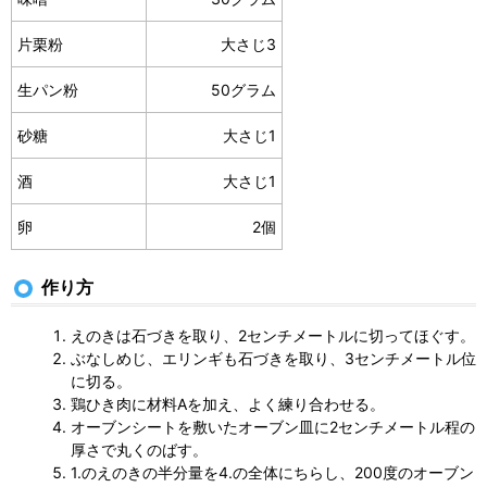
片栗粉
大さじ3
生パン粉
50グラム
砂糖
大さじ1
酒
大さじ1
卵
2個
作り方
えのきは石づきを取り、2センチメートルに切ってほぐす。
ぶなしめじ、エリンギも石づきを取り、3センチメートル位
に切る。
鶏ひき肉に材料Aを加え、よく練り合わせる。
オーブンシートを敷いたオーブン皿に2センチメートル程の
厚さで丸くのばす。
1.のえのきの半分量を4.の全体にちらし、200度のオーブン