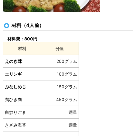
材料（4人前）
材料費：800円
材料
分量
えのき茸
200グラム
エリンギ
100グラム
ぶなしめじ
150グラム
鶏ひき肉
450グラム
白炒りごま
適量
きざみ海苔
適量