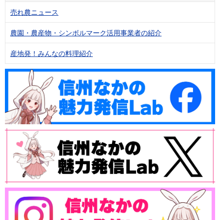
売れ農ニュース
農園・農産物・シンボルマーク活用事業者の紹介
産地発！みんなの料理紹介