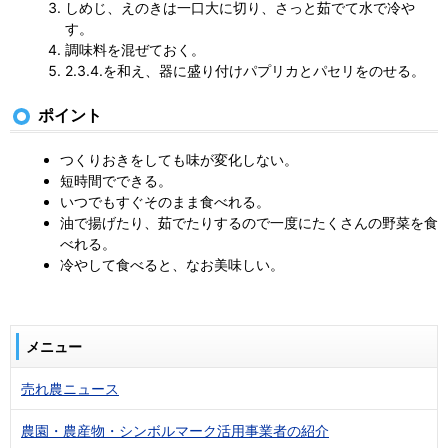
しめじ、えのきは一口大に切り、さっと茹でて水で冷や
す。
調味料を混ぜておく。
2.3.4.を和え、器に盛り付けパプリカとパセリをのせる。
ポイント
つくりおきをしても味が変化しない。
短時間でできる。
いつでもすぐそのまま食べれる。
油で揚げたり、茹でたりするので一度にたくさんの野菜を食
べれる。
冷やして食べると、なお美味しい。
メニュー
売れ農ニュース
農園・農産物・シンボルマーク活用事業者の紹介