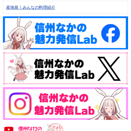
産地発！みんなの料理紹介