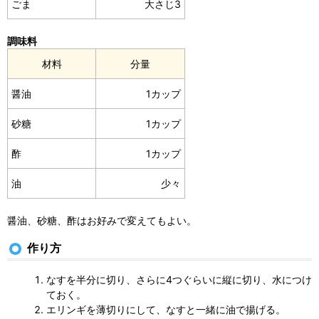
ごま
大さじ3
調味料
材料
分量
醤油
1カップ
砂糖
1カップ
酢
1カップ
油
少々
醤油、砂糖、酢はお好みで変えてもよい。
作り方
なすを半分に切り、さらに4つぐらいに縦に切り、水につけ
ておく。
エリンギを薄切りにして、なすと一緒に油で揚げる。