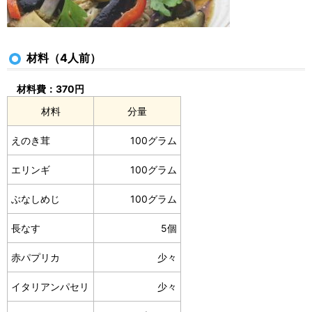
材料（4人前）
材料費：370円
材料
分量
えのき茸
100グラム
エリンギ
100グラム
ぶなしめじ
100グラム
長なす
5個
赤パプリカ
少々
イタリアンパセリ
少々