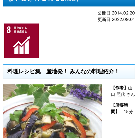
公開日 2014.02.20
更新日 2022.09.01
料理レシピ集 産地発！ みんなの料理紹介！
【作者】
山
口 照代 さん
【所要時
間】
15分