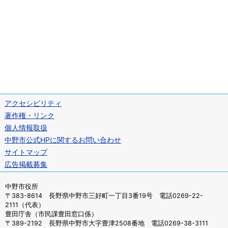
アクセシビリティ
著作権・リンク
個人情報取扱
中野市公式HPに関するお問い合わせ
サイトマップ
広告掲載募集
中野市役所
〒383-8614 長野県中野市三好町一丁目3番19号 電話0269-22-
2111（代表）
豊田庁舎（市民課豊田窓口係）
〒389-2192 長野県中野市大字豊津2508番地 電話0269-38-3111