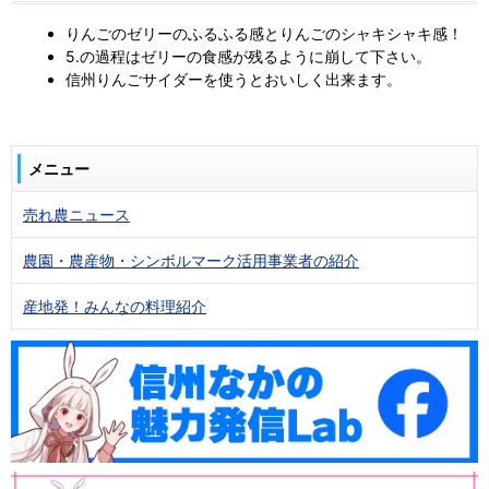
りんごのゼリーのふるふる感とりんごのシャキシャキ感！
5.の過程はゼリーの食感が残るように崩して下さい。
信州りんごサイダーを使うとおいしく出来ます。
メニュー
売れ農ニュース
農園・農産物・シンボルマーク活用事業者の紹介
産地発！みんなの料理紹介