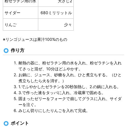
粉ゼラチン用の水
大さじ2
サイダー
680ミリリットル
りんご
少々
※リンゴジュースは果汁100%のもの
作り方
耐熱の器に、粉ゼラチン用の水を入れ、粉ゼラチンを入れ
てさっと混ぜ、10分ほどふやかす。
お鍋に、ジュース、砂糖を入れ、ひと煮立ちする。（ひと
煮立ちしたら火を消す。）
1.でふやかしたゼラチンを20秒加熱し、2.の鍋に入れる。
3.で作った液をタッパに入れ、冷蔵庫で固める。
固まったゼリーをフォークで崩してグラスに入れ、サイダ
ーを注ぐ。
みじん切りにしたりんごを入れて完成。
ポイント