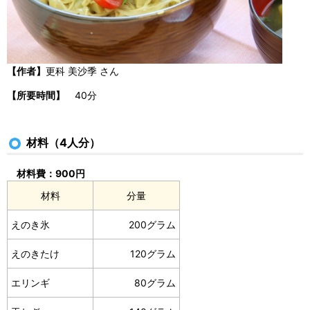
【作者】
更科 美沙季 さん
【所要時間】
40分
材料（4人分）
材料費：900円
材料
分量
えのき氷
200グラム
えのきたけ
120グラム
エリンギ
80グラム