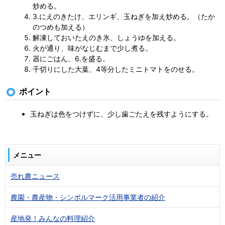
炒める。
3.にえのきたけ、エリンギ、玉ねぎを加え炒める。（たか
のつめも加える）
解凍しておいたえのき氷、しょうゆを加える。
火が通り、味がなじむまで少し煮る。
器にごはん、6.を盛る。
千切りにした大葉、4等分したミニトマトをのせる。
ポイント
玉ねぎは色をつけずに、少し歯ごたえを残すようにする。
メニュー
売れ農ニュース
農園・農産物・シンボルマーク活用事業者の紹介
産地発！みんなの料理紹介