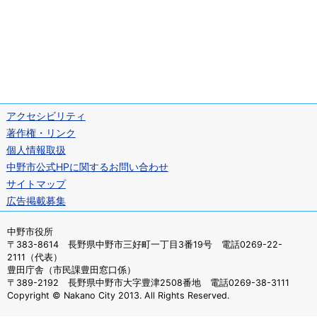
アクセシビリティ
著作権・リンク
個人情報取扱
中野市公式HPに関するお問い合わせ
サイトマップ
広告掲載募集
中野市役所
〒383-8614 長野県中野市三好町一丁目3番19号 電話0269-22-
2111（代表）
豊田庁舎（市民課豊田窓口係）
〒389-2192 長野県中野市大字豊津2508番地 電話0269-38-3111
Copyright © Nakano City 2013. All Rights Reserved.