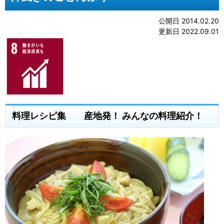
公開日 2014.02.20
更新日 2022.09.01
料理レシピ集 産地発！ みんなの料理紹介！