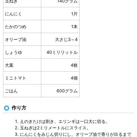
玉ねぎ
140グラム
にんにく
1片
たかのつめ
1本
オリーブ油
大さじ3～4
しょうゆ
40ミリリットル
大葉
4枚
ミニトマト
4個
ごはん
600グラム
作り方
えのきたけは割き、エリンギは一口大に切る。
玉ねぎは2ミリメートルにスライス。
にんにくをみじん切りにし、オリーブ油で香りが出るまで