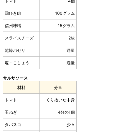
トマト
4個
鶏ひき肉
100グラム
信州味噌
15グラム
スライスチーズ
2枚
乾燥パセリ
適量
塩・こしょう
適量
サルサソース
材料
分量
トマト
くり抜いた中身
玉ねぎ
4分の1個
タバスコ
少々