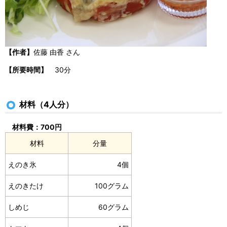
【作者】
佐藤 由香 さん
【所要時間】
30分
材料（4人分）
材料費：700円
材料
分量
えのき氷
4個
えのきたけ
100グラム
しめじ
60グラム