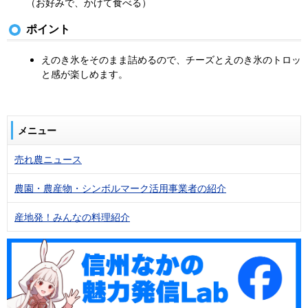
（お好みで、かけて食べる）
ポイント
えのき氷をそのまま詰めるので、チーズとえのき氷のトロッ
と感が楽しめます。
メニュー
売れ農ニュース
農園・農産物・シンボルマーク活用事業者の紹介
産地発！みんなの料理紹介