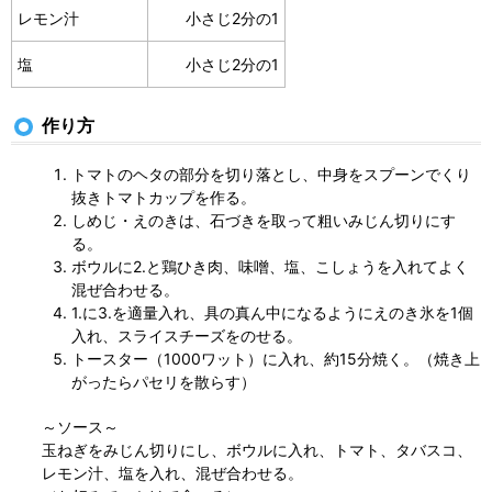
レモン汁
小さじ2分の1
塩
小さじ2分の1
作り方
トマトのヘタの部分を切り落とし、中身をスプーンでくり
抜きトマトカップを作る。
しめじ・えのきは、石づきを取って粗いみじん切りにす
る。
ボウルに2.と鶏ひき肉、味噌、塩、こしょうを入れてよく
混ぜ合わせる。
1.に3.を適量入れ、具の真ん中になるようにえのき氷を1個
入れ、スライスチーズをのせる。
トースター（1000ワット）に入れ、約15分焼く。（焼き上
がったらパセリを散らす）
～ソース～
玉ねぎをみじん切りにし、ボウルに入れ、トマト、タバスコ、
レモン汁、塩を入れ、混ぜ合わせる。