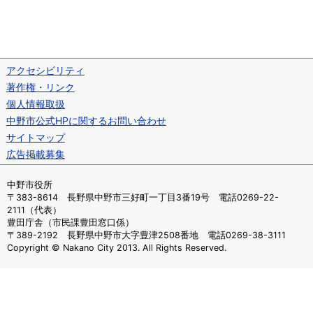
アクセシビリティ
著作権・リンク
個人情報取扱
中野市公式HPに関するお問い合わせ
サイトマップ
広告掲載募集
中野市役所
〒383-8614 長野県中野市三好町一丁目3番19号 電話0269-22-
2111（代表）
豊田庁舎（市民課豊田窓口係）
〒389-2192 長野県中野市大字豊津2508番地 電話0269-38-3111
Copyright © Nakano City 2013. All Rights Reserved.