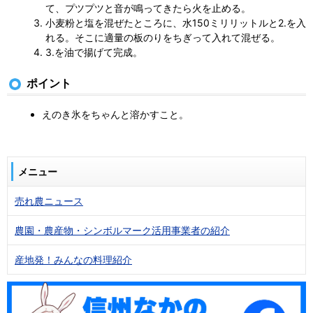
て、プツプツと音が鳴ってきたら火を止める。
小麦粉と塩を混ぜたところに、水150ミリリットルと2.を入
れる。そこに適量の板のりをちぎって入れて混ぜる。
3.を油で揚げて完成。
ポイント
えのき氷をちゃんと溶かすこと。
メニュー
売れ農ニュース
農園・農産物・シンボルマーク活用事業者の紹介
産地発！みんなの料理紹介