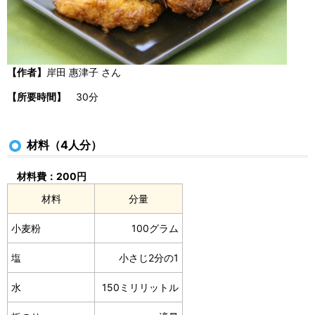
【作者】
岸田 惠津子 さん
【所要時間】
30分
材料（4人分）
材料費：200円
材料
分量
小麦粉
100グラム
塩
小さじ2分の1
水
150ミリリットル