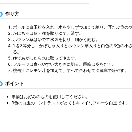
作り方
ボールに白玉粉を入れ、水を少しずつ加えて練り、耳たぶ位の
かぼちゃは皮・種を取りゆで、潰す。
ホウレン草はゆでて水気を切り、細かく刻む。
1.を3等分し、かぼちゃ入りとホウレン草入りと白色の3色の小
る。
ゆであがったら水に取って冷ます。
フルーツは食べやすい大きさに切る。巨峰は皮をむく。
桃缶汁にレモン汁を加えて、すべて合わせて冷蔵庫で冷やす。
ポイント
果物はお好みのものを使用してください。
3色の白玉のコントラストがとてもキレイなフルーツ白玉です。