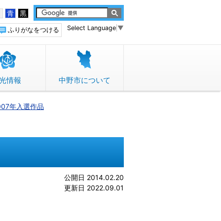
白
青
黒
Select Language
▼
ふりがなをつける
光情報
中野市について
007年入選作品
公開日 2014.02.20
更新日 2022.09.01