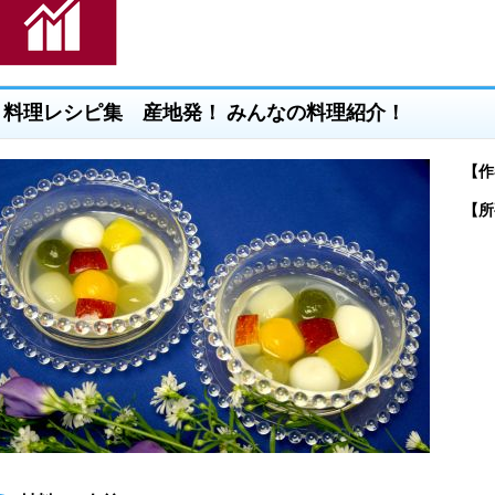
料理レシピ集 産地発！ みんなの料理紹介！
【作
【