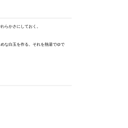
やわらかさにしておく。
さめな白玉を作る。それを熱湯でゆで