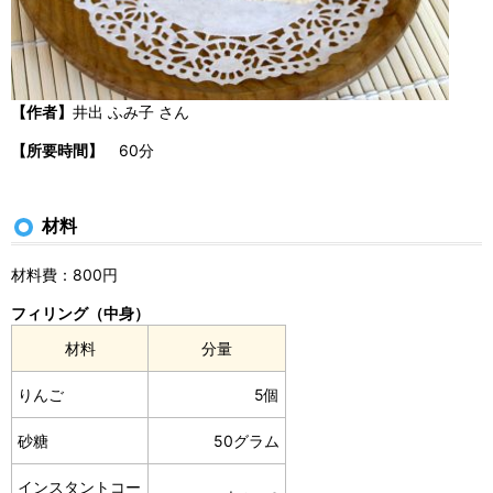
【作者】
井出 ふみ子 さん
【所要時間】
60分
材料
材料費：800円
フィリング（中身）
材料
分量
りんご
5個
砂糖
50グラム
インスタントコー