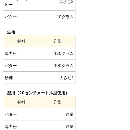
大さじ3
ヒー
バター
10グラム
生地
材料
分量
薄力粉
180グラム
バター
100グラム
砂糖
大さじ1
型用（20センチメートル型使用）
材料
分量
バター
適量
薄力粉
適量