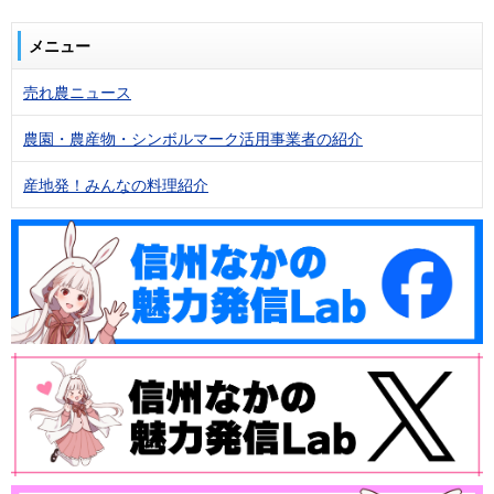
メニュー
売れ農ニュース
農園・農産物・シンボルマーク活用事業者の紹介
産地発！みんなの料理紹介