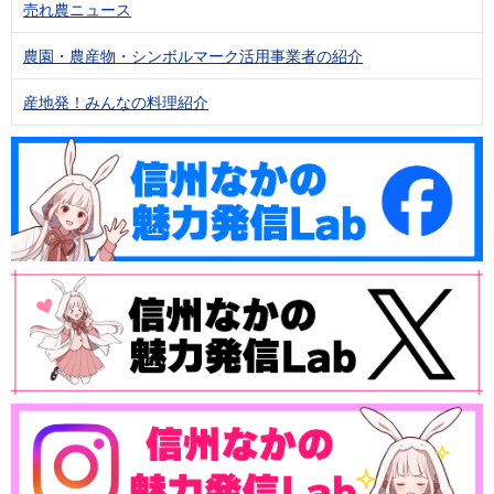
売れ農ニュース
農園・農産物・シンボルマーク活用事業者の紹介
産地発！みんなの料理紹介