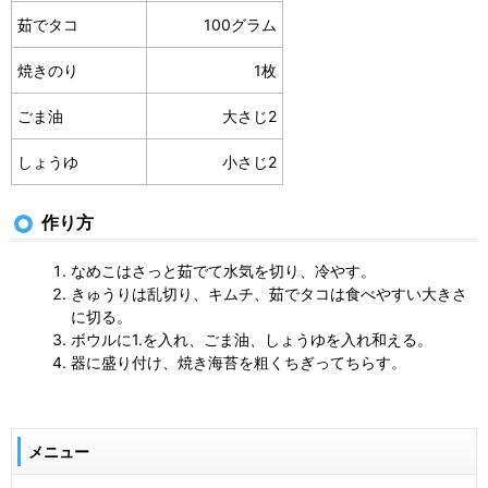
茹でタコ
100グラム
焼きのり
1枚
ごま油
大さじ2
しょうゆ
小さじ2
作り方
なめこはさっと茹でて水気を切り、冷やす。
きゅうりは乱切り、キムチ、茹でタコは食べやすい大きさ
に切る。
ボウルに1.を入れ、ごま油、しょうゆを入れ和える。
器に盛り付け、焼き海苔を粗くちぎってちらす。
メニュー