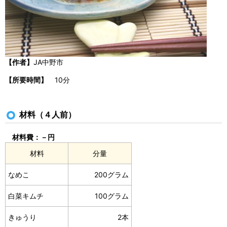
【作者】
JA中野市
【所要時間】
10分
材料（４人前）
材料費：－円
材料
分量
なめこ
200グラム
白菜キムチ
100グラム
きゅうり
2本