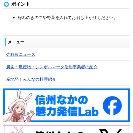
ポイント
好みのきのこや野菜を入れてお召し上がりください。
メニュー
売れ農ニュース
農園・農産物・シンボルマーク活用事業者の紹介
産地発！みんなの料理紹介