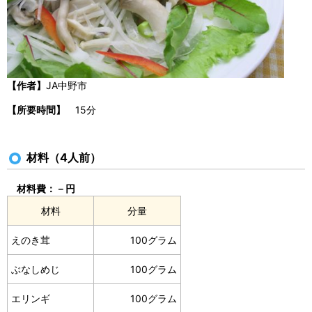
【作者】
JA中野市
【所要時間】
15分
材料（4人前）
材料費：－円
材料
分量
えのき茸
100グラム
ぶなしめじ
100グラム
エリンギ
100グラム