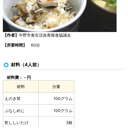
【作者】
中野市食生活改善推進協議会
【所要時間】
60分
材料（4人前）
材料費：－円
材料
分量
えのき茸
100グラム
ぶなしめじ
100グラム
乾ししいたけ
3枚