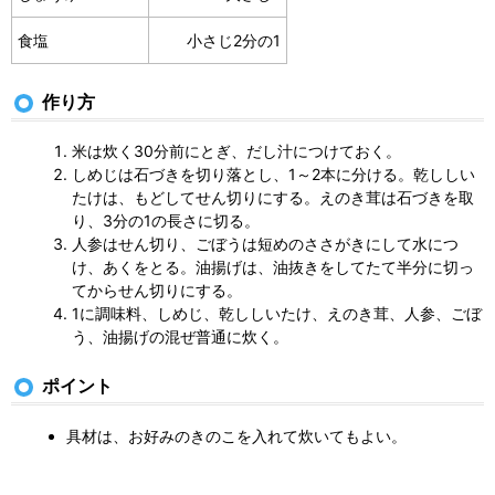
食塩
小さじ2分の1
作り方
米は炊く30分前にとぎ、だし汁につけておく。
しめじは石づきを切り落とし、1～2本に分ける。乾ししい
たけは、もどしてせん切りにする。えのき茸は石づきを取
り、3分の1の長さに切る。
人参はせん切り、ごぼうは短めのささがきにして水につ
け、あくをとる。油揚げは、油抜きをしてたて半分に切っ
てからせん切りにする。
1に調味料、しめじ、乾ししいたけ、えのき茸、人参、ごぼ
う、油揚げの混ぜ普通に炊く。
ポイント
具材は、お好みのきのこを入れて炊いてもよい。