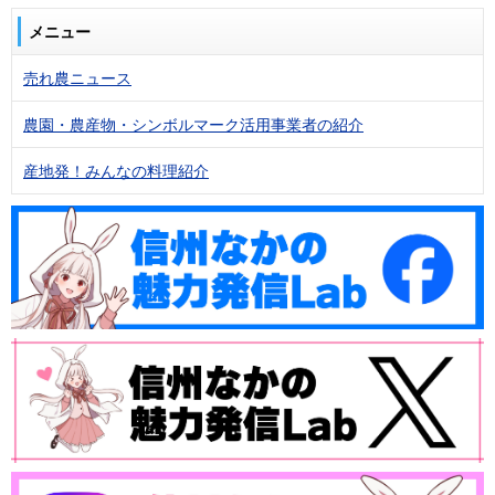
メニュー
売れ農ニュース
農園・農産物・シンボルマーク活用事業者の紹介
産地発！みんなの料理紹介