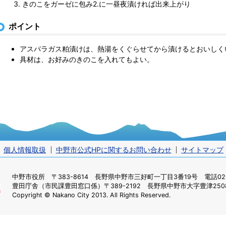
きのこをガーゼに包み2.に一昼夜漬ければ出来上がり
ポイント
アスパラガス粕漬けは、熱湯をくぐらせてから漬けるとおいしく
具材は、お好みのきのこを入れてもよい。
個人情報取扱
中野市公式HPに関するお問い合わせ
サイトマップ
中野市役所
〒383-8614 長野県中野市三好町一丁目3番19号 電話0269
豊田庁舎（市民課豊田窓口係）
〒389-2192 長野県中野市大字豊津2508
Copyright © Nakano City 2013. All Rights Reserved.