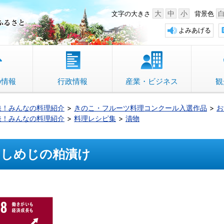
中野市 「故郷」のふるさと
大
中
小
文字の大きさ
背景色
よみあげる
の情報
行政情報
産業・ビジネス
観
発！みんなの料理紹介
きのこ・フルーツ料理コンクール入選作品
お
発！みんなの料理紹介
料理レシピ集
漬物
しめじの粕漬け