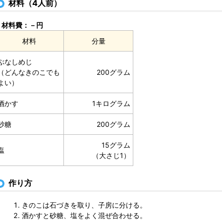
材料（4人前）
材料費：－円
材料
分量
ぶなしめじ
（どんなきのこでも
200グラム
よい）
酒かす
1キログラム
砂糖
200グラム
15グラム
塩
（大さじ1）
作り方
きのこは石づきを取り、子房に分ける。
酒かすと砂糖、塩をよく混ぜ合わせる。