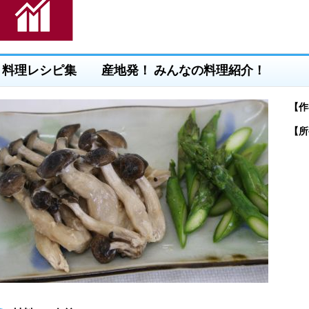
料理レシピ集 産地発！ みんなの料理紹介！
【作
【所