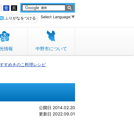
白
青
黒
Select Language
▼
ふりがなをつける
光情報
中野市について
すすめきのこ料理レシピ
公開日 2014.02.20
更新日 2022.09.01