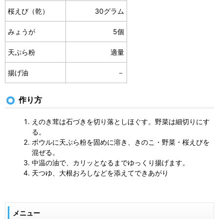
桜えび（乾）
30グラム
みょうが
5個
天ぷら粉
適量
揚げ油
－
作り方
えのき茸は石づきを切り落としほぐす。野菜は細切りにす
る。
ボウルに天ぷら粉を固めに溶き、きのこ・野菜・桜えびを
混ぜる。
中温の油で、カリッとなるまでゆっくり揚げます。
天つゆ、大根おろしなどを添えてできあがり
メニュー