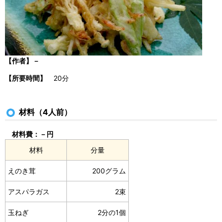
【作者】－
【所要時間】
20分
材料（4人前）
材料費：－円
材料
分量
えのき茸
200グラム
アスパラガス
2束
玉ねぎ
2分の1個