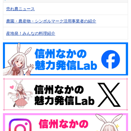
売れ農ニュース
農園・農産物・シンボルマーク活用事業者の紹介
産地発！みんなの料理紹介