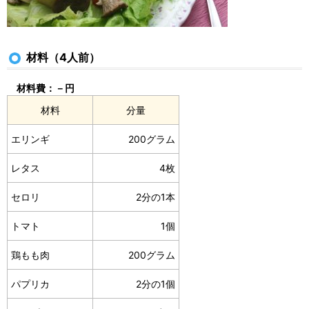
材料（4人前）
材料費：－円
材料
分量
エリンギ
200グラム
レタス
4枚
セロリ
2分の1本
トマト
1個
鶏もも肉
200グラム
パプリカ
2分の1個