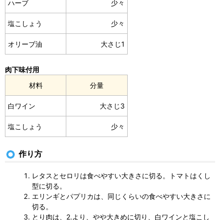
ハーブ
少々
塩こしょう
少々
オリーブ油
大さじ1
肉下味付用
材料
分量
白ワイン
大さじ3
塩こしょう
少々
作り方
レタスとセロリは食べやすい大きさに切る。トマトはくし
型に切る。
エリンギとパプリカは、同じくらいの食べやすい大きさに
切る。
とり肉は、2.より、やや大きめに切り、白ワインと塩こし