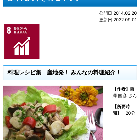
公開日 2014.02.20
更新日 2022.09.01
料理レシピ集 産地発！ みんなの料理紹介！
【作者】
西
澤 国彦 さん
【所要時
間】
20分