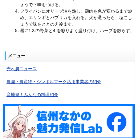
ょうで下味をつける。
フライパンにオリーブ油を熱し、鶏肉を色が変わるまで炒
め、エリンギとパプリカを入れる。火が通ったら、塩こし
ょうで味をととのえ冷ます。
器に1.2.の野菜と4.を彩りよく盛り付け、ハーブを散らす。
メニュー
売れ農ニュース
農園・農産物・シンボルマーク活用事業者の紹介
産地発！みんなの料理紹介