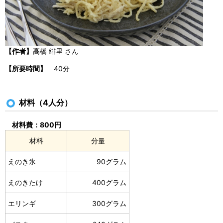
【作者】
高橋 緋里 さん
【所要時間】
40分
材料（4人分）
材料費：800円
材料
分量
えのき氷
90グラム
えのきたけ
400グラム
エリンギ
300グラム