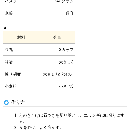
パスタ
240グラム
水菜
適宜
Ａ
材料
分量
豆乳
3カップ
味噌
大さじ3
練り胡麻
大さじ1と2分の1
小麦粉
小さじ3
作り方
えのきたけは石づきを切り落とし、エリンギは細切りにす
る。
Ａを混ぜ、よく溶かす。