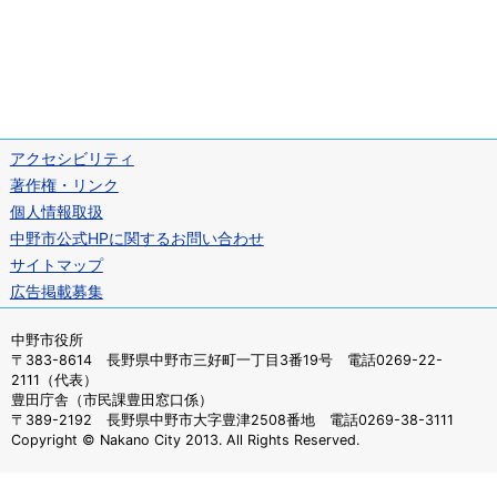
アクセシビリティ
著作権・リンク
個人情報取扱
中野市公式HPに関するお問い合わせ
サイトマップ
広告掲載募集
中野市役所
〒383-8614 長野県中野市三好町一丁目3番19号 電話0269-22-
2111（代表）
豊田庁舎（市民課豊田窓口係）
〒389-2192 長野県中野市大字豊津2508番地 電話0269-38-3111
Copyright © Nakano City 2013. All Rights Reserved.