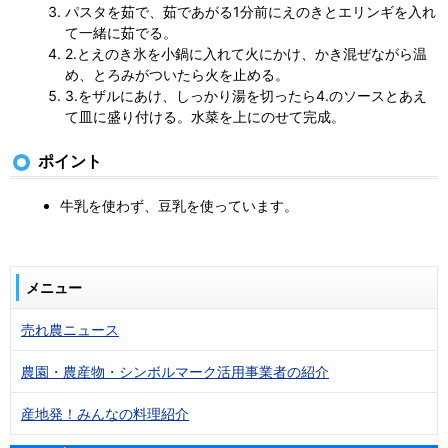
パスタを茹で、茹であがる1分前にえのきとエリンギを入れ
て一緒に茹でる。
2.とえのき氷を小鍋に入れて火にかけ、かき混ぜながら温
め、とろみがついたら火を止める。
3.をザルにあけ、しっかり湯を切ったら4.のソースとあえ
て皿に盛り付ける。水菜を上にのせて完成。
ポイント
牛乳を使わず、豆乳を使っています。
メニュー
売れ農ニュース
農園・農産物・シンボルマーク活用事業者の紹介
産地発！みんなの料理紹介