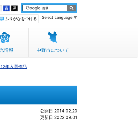
白
青
黒
Select Language
▼
ふりがなをつける
光情報
中野市について
012年入選作品
公開日 2014.02.20
更新日 2022.09.01