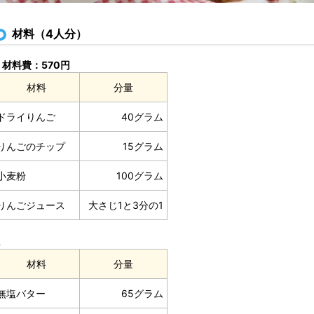
材料（4人分）
材料費：570円
材料
分量
ドライりんご
40グラム
りんごのチップ
15グラム
小麦粉
100グラム
りんごジュース
大さじ1と3分の1
Ａ
材料
分量
無塩バター
65グラム