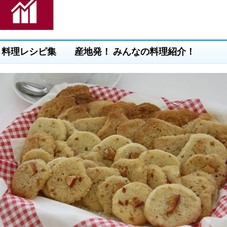
料理レシピ集 産地発！ みんなの料理紹介！