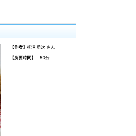
【作者】
柳澤 勇次 さん
【所要時間】
50分