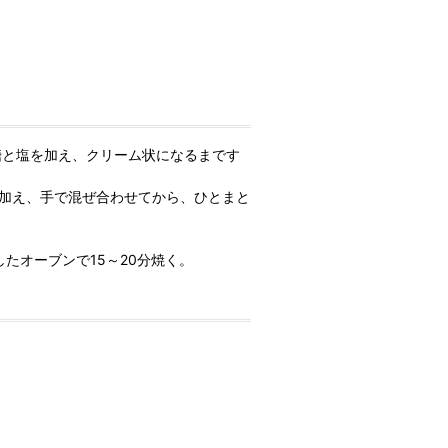
糖と塩を加え、クリーム状になるまです
を加え、手で混ぜ合わせてから、ひとまと
したオーブンで15～20分焼く。