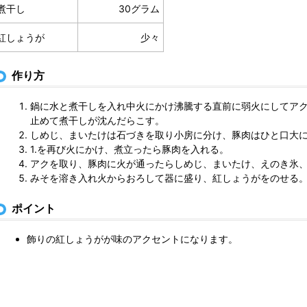
煮干し
30グラム
紅しょうが
少々
作り方
鍋に水と煮干しを入れ中火にかけ沸騰する直前に弱火にしてアク
止めて煮干しが沈んだらこす。
しめじ、まいたけは石づきを取り小房に分け、豚肉はひと口大
1.を再び火にかけ、煮立ったら豚肉を入れる。
アクを取り、豚肉に火が通ったらしめじ、まいたけ、えのき氷
みそを溶き入れ火からおろして器に盛り、紅しょうがをのせる
ポイント
飾りの紅しょうがが味のアクセントになります。