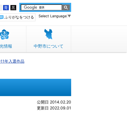
白
青
黒
Select Language
▼
ふりがなをつける
光情報
中野市について
011年入選作品
公開日 2014.02.20
更新日 2022.09.01