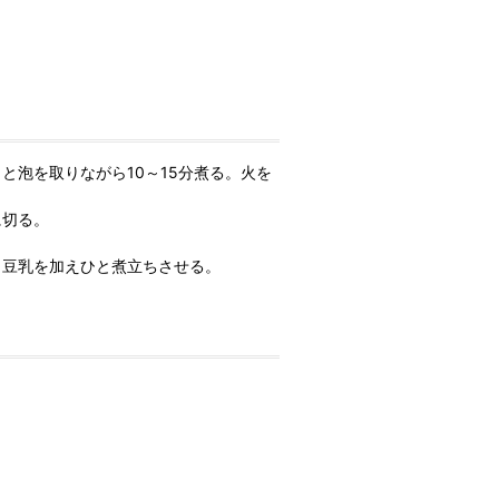
と泡を取りながら10～15分煮る。火を
に切る。
、豆乳を加えひと煮立ちさせる。
。