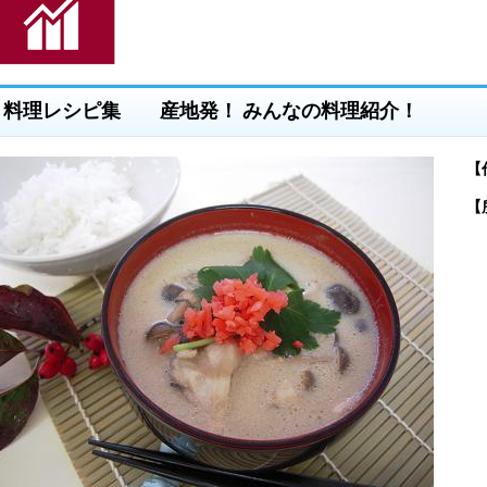
料理レシピ集 産地発！ みんなの料理紹介！
【
【