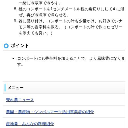
一緒に冷蔵庫で冷やす。
桃のコンポートを1センチメートル程の角切りにして4.に混
ぜ、再び冷凍庫で凍らせる。
器に盛り付け、コンポートの汁も少量かけ、お好みでシナ
モン等の香辛料を振る。（コンポートの汁で作ったゼリー
を添えても良い。）
ポイント
コンポートにも香辛料を加えることで、より風味豊になりま
す。
メニュー
売れ農ニュース
農園・農産物・シンボルマーク活用事業者の紹介
産地発！みんなの料理紹介