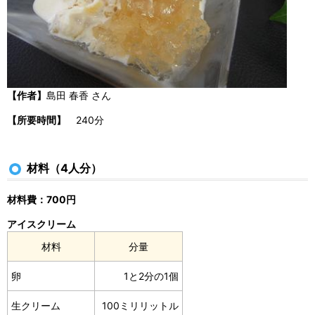
【作者】
島田 春香 さん
【所要時間】
240分
材料（4人分）
材料費：700円
アイスクリーム
材料
分量
卵
1と2分の1個
生クリーム
100ミリリットル