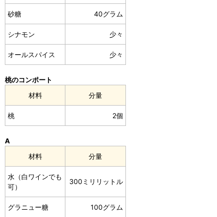
砂糖
40グラム
シナモン
少々
オールスパイス
少々
桃のコンポート
材料
分量
桃
2個
A
材料
分量
水（白ワインでも
300ミリリットル
可）
グラニュー糖
100グラム