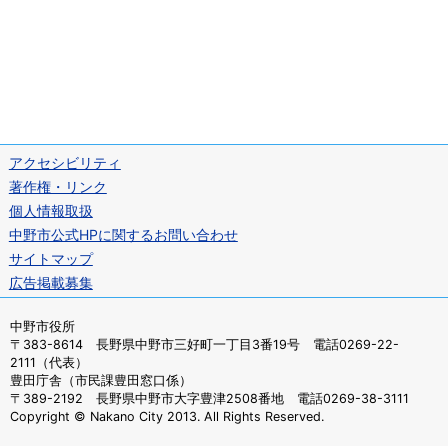
アクセシビリティ
著作権・リンク
個人情報取扱
中野市公式HPに関するお問い合わせ
サイトマップ
広告掲載募集
中野市役所
〒383-8614 長野県中野市三好町一丁目3番19号 電話0269-22-
2111（代表）
豊田庁舎（市民課豊田窓口係）
〒389-2192 長野県中野市大字豊津2508番地 電話0269-38-3111
Copyright © Nakano City 2013. All Rights Reserved.