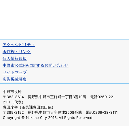
アクセシビリティ
著作権・リンク
個人情報取扱
中野市公式HPに関するお問い合わせ
サイトマップ
広告掲載募集
中野市役所
〒383-8614 長野県中野市三好町一丁目3番19号 電話0269-22-
2111（代表）
豊田庁舎（市民課豊田窓口係）
〒389-2192 長野県中野市大字豊津2508番地 電話0269-38-3111
Copyright © Nakano City 2013. All Rights Reserved.