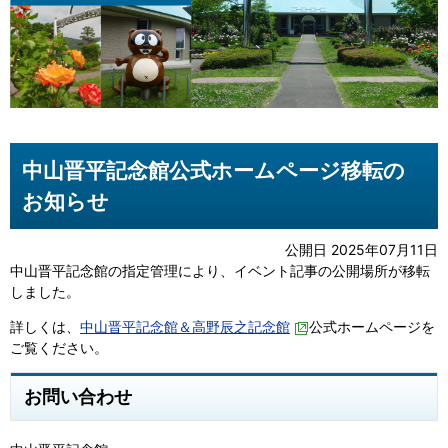
中山晋平記念館公式ホームページ移転の
お知らせ
公開日 2025年07月11日
中山晋平記念館の指定管理により、イベント記事の公開場所が移転
しました。
詳しくは、
中山晋平記念館＆高野辰之記念館
公式ホームページを
ご覧ください。
お問い合わせ