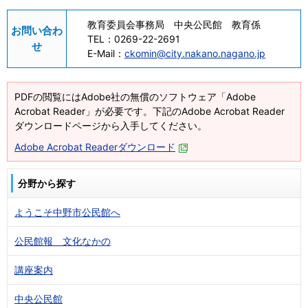
教育委員会事務局 中央公民館 教育係
お問い合わ
TEL：
0269-22-2691
せ
E-Mail：
ckomin@city.nakano.nagano.jp
PDFの閲覧にはAdobe社の無償のソフトウェア「Adobe
Acrobat Reader」が必要です。下記のAdobe Acrobat Reader
ダウンロードページから入手してください。
Adobe Acrobat Readerダウンロード
分野から探す
ようこそ中野市公民館へ
公民館報 文化なかの
講座案内
中央公民館