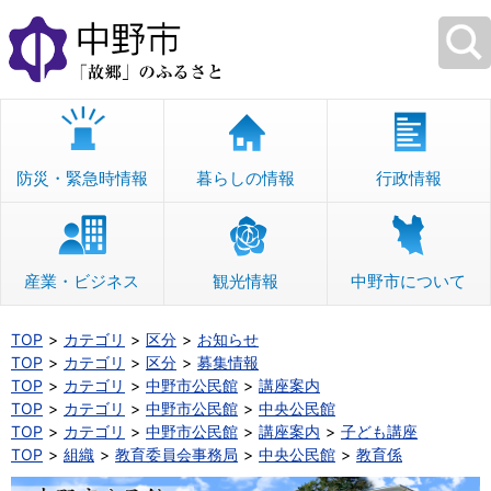
本
文
へ
移
動
防災・緊急時情報
暮らしの情報
行政情報
産業・ビジネス
観光情報
中野市について
TOP
カテゴリ
区分
お知らせ
TOP
カテゴリ
区分
募集情報
TOP
カテゴリ
中野市公民館
講座案内
TOP
カテゴリ
中野市公民館
中央公民館
TOP
カテゴリ
中野市公民館
講座案内
子ども講座
TOP
組織
教育委員会事務局
中央公民館
教育係