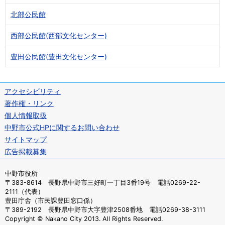
北部公民館
西部公民館(西部文化センター)
豊田公民館(豊田文化センター)
アクセシビリティ
著作権・リンク
個人情報取扱
中野市公式HPに関するお問い合わせ
サイトマップ
広告掲載募集
中野市役所
〒383-8614 長野県中野市三好町一丁目3番19号 電話0269-22-
2111（代表）
豊田庁舎（市民課豊田窓口係）
〒389-2192 長野県中野市大字豊津2508番地 電話0269-38-3111
Copyright © Nakano City 2013. All Rights Reserved.