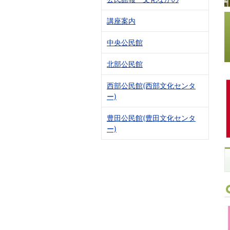
講座案内
中央公民館
北部公民館
西部公民館(西部文化センタ
ー)
豊田公民館(豊田文化センタ
ー)