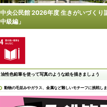
中央公民館 2026年度 生きがいづく
中級編」
油性色鉛筆を使って写真のような絵を描きましょう
動物の毛並みやガラス、金属など難しいモチーフに挑戦し