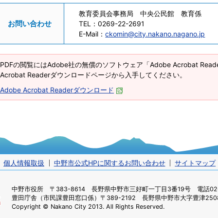
教育委員会事務局 中央公民館 教育係
お問い合わせ
TEL：
0269-22-2691
E-Mail：
ckomin@city.nakano.nagano.jp
PDFの閲覧にはAdobe社の無償のソフトウェア「Adobe Acrobat Re
Acrobat Readerダウンロードページから入手してください。
Adobe Acrobat Readerダウンロード
個人情報取扱
中野市公式HPに関するお問い合わせ
サイトマップ
中野市役所
〒383-8614 長野県中野市三好町一丁目3番19号 電話0269
豊田庁舎（市民課豊田窓口係）
〒389-2192 長野県中野市大字豊津2508
Copyright © Nakano City 2013. All Rights Reserved.