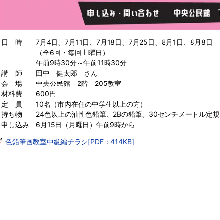
・日 時 7月4日、7月11日、7月18日、7月25日、8月1日、8月8日
（全6回・毎回土曜日）
午前9時30分～午前11時30分
・講 師 田中 健太郎 さん
・会 場 中央公民館 2階 205教室
・材料費 600円
・定 員 10名（市内在住の中学生以上の方）
・持ち物 24色以上の油性色鉛筆、2Bの鉛筆、30センチメートル定
・申し込み 6月15日（月曜日）午前9時から
色鉛筆画教室中級編チラシ[PDF：414KB]