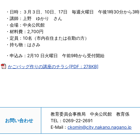
・日時：３月３日、10日、17日 毎週火曜日 午後1時30分から3時
・講師：上野 ゆかり さん
・会場：中央公民館
・材料費：2,700円
・定員：10名（市内在住または在勤の方）
・持ち物：はさみ
・申込み：2月10 日火曜日 午前9時から受付開始
かごバッグ作りの講座のチラシ[PDF：278KB]
教育委員会事務局 中央公民館 教育係
お問い合わせ
TEL：
0269-22-2691
E-Mail：
ckomin@city.nakano.nagano.jp