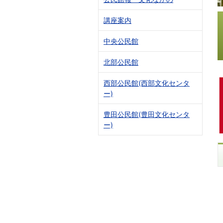
講座案内
中央公民館
北部公民館
西部公民館(西部文化センタ
ー)
豊田公民館(豊田文化センタ
ー)