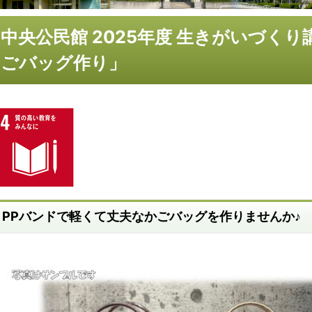
中央公民館 2025年度 生きがいづくり
ごバッグ作り」
PPバンドで軽くて丈夫なかごバッグを作りませんか♪