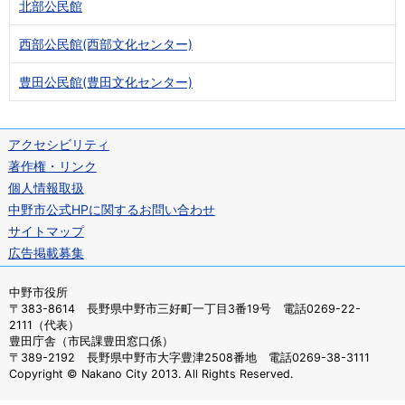
北部公民館
西部公民館(西部文化センター)
豊田公民館(豊田文化センター)
アクセシビリティ
著作権・リンク
個人情報取扱
中野市公式HPに関するお問い合わせ
サイトマップ
広告掲載募集
中野市役所
〒383-8614 長野県中野市三好町一丁目3番19号 電話0269-22-
2111（代表）
豊田庁舎（市民課豊田窓口係）
〒389-2192 長野県中野市大字豊津2508番地 電話0269-38-3111
Copyright © Nakano City 2013. All Rights Reserved.