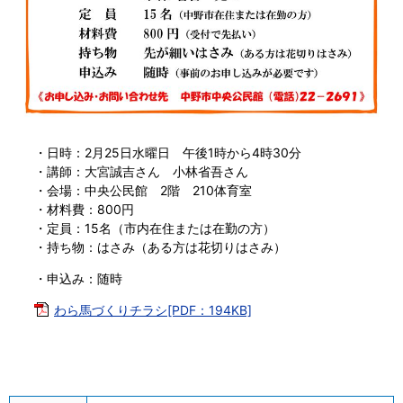
・日時：2月25日水曜日 午後1時から4時30分
・講師：大宮誠吉さん 小林省吾さん
・会場：中央公民館 2階 210体育室
・材料費：800円
・定員：15名（市内在住または在勤の方）
・持ち物：はさみ（ある方は花切りはさみ）
・申込み：随時
わら馬づくりチラシ[PDF：194KB]