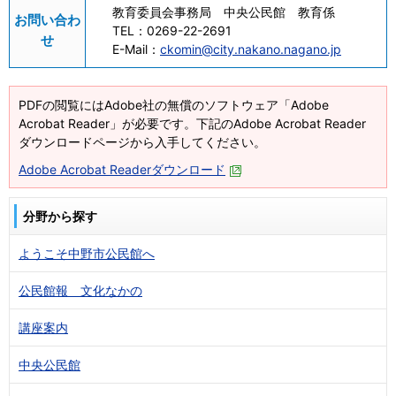
教育委員会事務局 中央公民館 教育係
お問い合わ
TEL：
0269-22-2691
せ
E-Mail：
ckomin@city.nakano.nagano.jp
PDFの閲覧にはAdobe社の無償のソフトウェア「Adobe
Acrobat Reader」が必要です。下記のAdobe Acrobat Reader
ダウンロードページから入手してください。
Adobe Acrobat Readerダウンロード
分野から探す
ようこそ中野市公民館へ
公民館報 文化なかの
講座案内
中央公民館