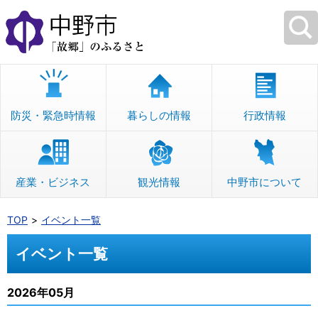
本
文
へ
移
動
防災・緊急時情報
暮らしの情報
行政情報
産業・ビジネス
観光情報
中野市について
TOP
イベント一覧
イベント一覧
2026年05月