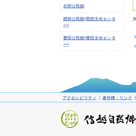
北部公民館
2
西部公民館(西部文化センタ
ー)
豊田公民館(豊田文化センタ
ー)
アクセシビリティ
著作権・リンク