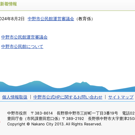
新着情報
024年8月2日
中野市公民館運営審議会
（
教育係
）
中野市公民館運営審議会
中野市公民館について
個人情報取扱
中野市公式HPに関するお問い合わせ
サイトマップ
中野市役所
〒383-8614 長野県中野市三好町一丁目3番19号 電話0269
豊田庁舎（市民課豊田窓口係）
〒389-2192 長野県中野市大字豊津2508
Copyright © Nakano City 2013. All Rights Reserved.