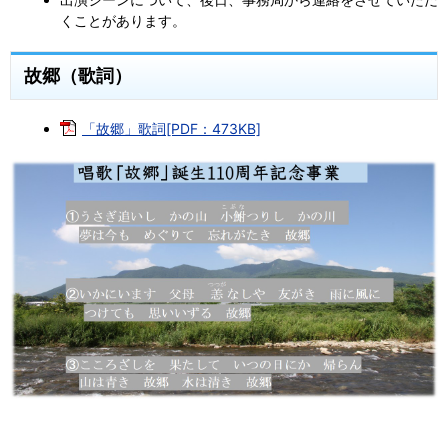
くことがあります。
故郷（歌詞）
「故郷」歌詞[PDF：473KB]