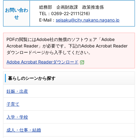
総務部 企画財政課 政策推進係
お問い合わ
TEL：
0269-22-2111(216)
せ
E-Mail：
seisaku@city.nakano.nagano.jp
PDFの閲覧にはAdobe社の無償のソフトウェア「Adobe
Acrobat Reader」が必要です。下記のAdobe Acrobat Reader
ダウンロードページから入手してください。
Adobe Acrobat Readerダウンロード
暮らしのシーンから探す
妊娠・出産
子育て
入学・学校
成人・仕事・結婚