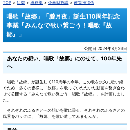
TOP
組織
総務部
企画財政課
政策推進係
唱歌「故郷」「朧月夜」誕生110周年記念
事業「みんなで歌い繋ごう！唱歌『故
郷』」
公開日 2024年8月26日
あなたの想い、唱歌「故郷」にのせて、100年先
へ
唱歌「故郷」が誕生して110周年の今年、この歌を永久に歌い継
ぐため、多くの皆様に「故郷」を歌っていただいた動画を繋ぎ合わ
せて公開する「みんなで歌い繋ごう！唱歌『故郷』」を計画しまし
た。
それぞれのふるさとへの想いを歌に乗せ、それぞれのふるさとの
風景をバックに、「故郷」を歌い遺してみませんか。