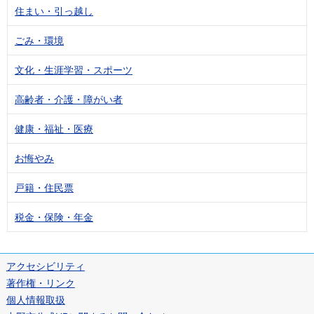
住まい・引っ越し
ごみ・環境
文化・生涯学習・スポーツ
高齢者・介護・障がい者
健康・福祉・医療
お悔やみ
戸籍・住民票
税金・保険・年金
アクセシビリティ
著作権・リンク
個人情報取扱