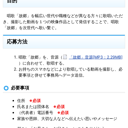
目的
唱歌「故郷」を幅広い世代や職種などが異なる方々に歌唱いただ
き、撮影した動画を１つの映像作品として発信することで、唱歌
「故郷」を次世代へ歌い繫ぐ。
応募方法
唱歌「故郷」を、音源（
「故郷」音源[MP3：2.29MB]
）に合わせて、歌唱する。
お持ちのスマホなどにより歌唱している動画を撮影し、必
要事項と併せて事務局へデータ送信。
必要事項
住所
※必須
氏名または団体名
※必須
（代表者）電話番号
※必須
家族や恩師、大切な人などへ伝えたい思いやメッセージ