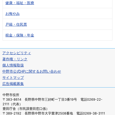
健康・福祉・医療
お悔やみ
戸籍・住民票
税金・保険・年金
アクセシビリティ
著作権・リンク
個人情報取扱
中野市公式HPに関するお問い合わせ
サイトマップ
広告掲載募集
中野市役所
〒383-8614 長野県中野市三好町一丁目3番19号 電話0269-22-
2111（代表）
豊田庁舎（市民課豊田窓口係）
〒389-2192 長野県中野市大字豊津2508番地 電話0269-38-3111