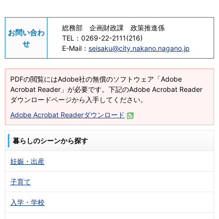
総務部 企画財政課 政策推進係
お問い合わ
TEL：
0269-22-2111(216)
せ
E-Mail：
seisaku@city.nakano.nagano.jp
PDFの閲覧にはAdobe社の無償のソフトウェア「Adobe
Acrobat Reader」が必要です。下記のAdobe Acrobat Reader
ダウンロードページから入手してください。
Adobe Acrobat Readerダウンロード
暮らしのシーンから探す
妊娠・出産
子育て
入学・学校