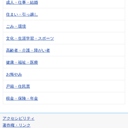
成人・仕事・結婚
住まい・引っ越し
ごみ・環境
文化・生涯学習・スポーツ
高齢者・介護・障がい者
健康・福祉・医療
お悔やみ
戸籍・住民票
税金・保険・年金
アクセシビリティ
著作権・リンク