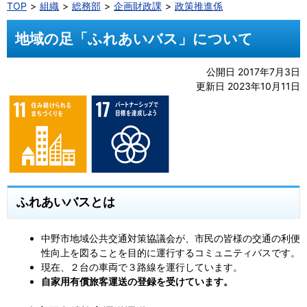
TOP
組織
総務部
企画財政課
政策推進係
地域の足「ふれあいバス」について
公開日 2017年7月3日
更新日 2023年10月11日
ふれあいバスとは
中野市地域公共交通対策協議会が、市民の皆様の交通の利便
性向上を図ることを目的に運行するコミュニティバスです。
現在、２台の車両で３路線を運行しています。
自家用有償旅客運送の登録を受けています。